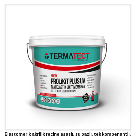
Elastomerik akrilik reçine esaslı, su bazlı, tek kompenantlı,