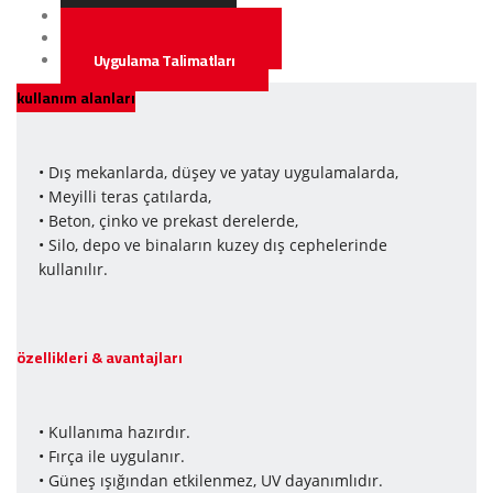
Kullanım Alanları
Özellikleri & Avantajları
Uygulama Talimatları
kullanım alanları
• Dış mekanlarda, düşey ve yatay uygulamalarda,
• Meyilli teras çatılarda,
• Beton, çinko ve prekast derelerde,
• Silo, depo ve binaların kuzey dış cephelerinde
kullanılır.
özellikleri & avantajları
• Kullanıma hazırdır.
• Fırça ile uygulanır.
• Güneş ışığından etkilenmez, UV dayanımlıdır.