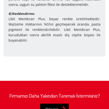
sonra, uygun su yalıtım filesi ile desteklenmelidir.
d) Renklendirme:
Likit Membran Plus, beyaz renkte üretilmektedir.
Malzeme miktarının %5’ini geçmeyecek oranda, pasta
pigment ile renklendirilebilir. Likit Membran Plus,
kuruduktan sonra akrilik esaslı dış cephe boyası ile
boyanabilir.
Firmamızı Daha Yakından Tanımak İstermisiniz?
Tıklayınız