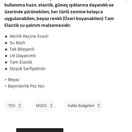
kullanıma hazır, elastik, güneş ışıklarına dayanıklı ve
üzerinde yürünebilen, her türlü zemine kolayca
uygulanabilen, beyaz renkli (Üzeri boyanabilen) Tam
Elastik su yalıtım malzemesidir.
► Akrilik Reçine Esaslı
► Su Bazlı
► Tek Bileşenli
► UV Dayanımlı
► Tam Elastik
► Düşük Sarfiyatlıdır
> Beyaz
>
Bayındırlık Poz No:
TDS
MSDS
Kalite Belgeleri