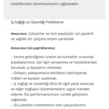
hedeflerimizi benimsemesini sağlamaktır.
İş Sağlığı ve Güvenliği Politikamız
Amacımız:
Çalışanlar ve tüm paydaşlar için güvenli
ve sağlıklı bir çalışma ortamı yaratmak.
Amacımız için yaptıklarımız;
– Yerine getirdiğimiz üretim ve hizmetler sırasında
paydaşlarımızı, işle ilgili yaralanma ve hastalıklardan
korumak, iş kazalarını önlemek,
– Önleyici yaklaşımlarla tehlikeleri belirleyerek,
riskleri ve kazaları azaltmak,
– İş Sağlığı ve Güvenliği (İSG) ile ilgili yasal mevzuat
ve diğer bağlayıcı düzenlemelere uygun hareket
ederek, İSG performansımızın sürekli gelişimini
sağlamak,
– İSG yönetim sistemimizin tüm çalışanlarımız