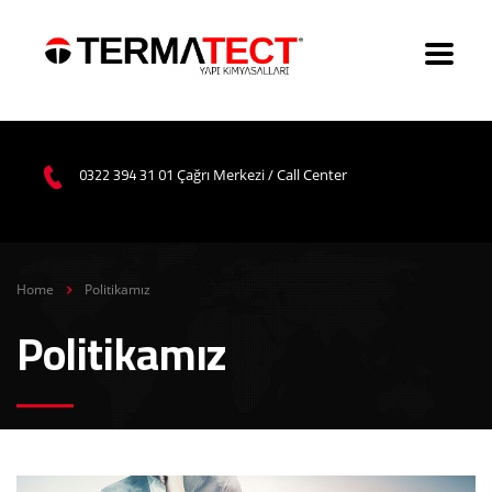
0322 394 31 01
Çağrı Merkezi / Call Center
Home
Politikamız
Politikamız