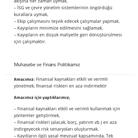
akışına her zaman uymak,
– İSG ve çevre yönetim sistemlerinin öngördüğü
kurallara uymak,
– Ekip çalışmasını teşvik edecek çalışmalar yapmak,
– Kayıpların minimize edilmesini sağlamak,
– Kayıpların en düşük maliyetle geri dönüştürülmesi
için çalışmaktır.
Muhasebe ve Finans Politikamız
Amacımız:
Finansal kaynakları etkili ve verimli
yönetmek, finansal riskleri en aza indirmektir
Amacımız için yaptıklarımız;
– Finansal kaynakları etkili ve verimli kullanmak için
yöntemler geliştirmek,
– Finansal riskleri (alacak, borç, yatırım vb.) en aza
indirgeyecek risk senaryoları oluşturmak,
– Kayıtların ilgili yasal mevzuat kapsamında, Tek