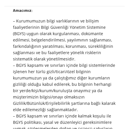
Amacımız:
– Kurumumuzun bilgi varlıklarının ve bilişim
faaliyetlerinin Bilgi Güvenliği Yönetim Sistemine
(BGYS) uygun olarak kurgulanması, dokümante
edilmesi, belgelendirilmesi, yayılımının sağlanması,
farkındalığının yaratılması, korunması, sürekliliğinin
sağlanması ve bu faaliyetlere yönelik risklerin
sistematik olarak yönetilmesidir.
– BGYS kapsamı ve sınırları içinde bilgi sistemlerinde
işlenen her türlü gizli/ticari/özel bilginin
kurumumuzun ya da çalıştığımız diğer kurumların
gizliliği olduğu kabul edilerek, bu bilginin herhangi
bir yerde/kişi/kurum/kuruluşta onayımız ya da
müşterimizin bilgisi/onayı olmaksızın
Gizlilik/Bütünlük/Erişilebilirlik şartlarına bağlı kalarak
elde edilemezliği sağlanmaktadır.
– BGYS kapsam ve sınırları içinde kalmak koşulu ile
BGYS politikası, yasal ve düzenleyici gereksinimlere
uymak, sözleşmelerden doğan ve üçüncü şahısların