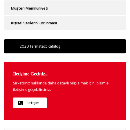
Müşteri Memnuniyeti
Kişisel Verilerin Korunması
2020 Termatect Katalog
İletişime Geçiniz...
Şirketimiz hakkında daha detaylı bilgi almak için, bizimle
iletişime geçebilirsiniz.
İletişim