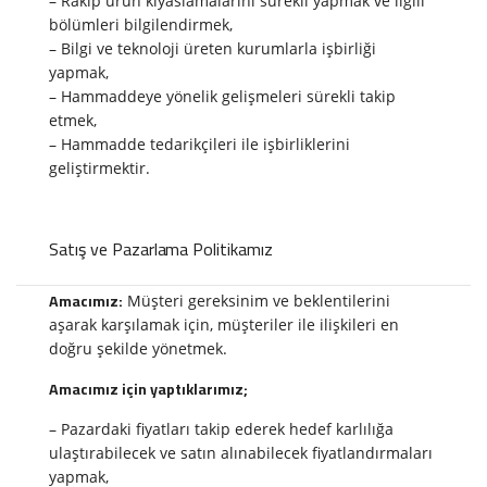
– Rakip ürün kıyaslamalarını sürekli yapmak ve ilgili
bölümleri bilgilendirmek,
– Bilgi ve teknoloji üreten kurumlarla işbirliği
yapmak,
– Hammaddeye yönelik gelişmeleri sürekli takip
etmek,
– Hammadde tedarikçileri ile işbirliklerini
geliştirmektir.
Satış ve Pazarlama Politikamız
Amacımız:
Müşteri gereksinim ve beklentilerini
aşarak karşılamak için, müşteriler ile ilişkileri en
doğru şekilde yönetmek.
Amacımız için yaptıklarımız;
– Pazardaki fiyatları takip ederek hedef karlılığa
ulaştırabilecek ve satın alınabilecek fiyatlandırmaları
yapmak,