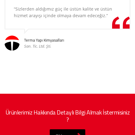
“Sizlerden aldığımız güç ile üstün kalite ve üstün
hizmet arayışı içinde olmaya devam edeceğiz.”
Terma Yapı Kimyasalları
San. Tic. Ltd. Şti.
Ürünlerimiz Hakkında Detaylı Bilgi Almak İstermisiniz
?