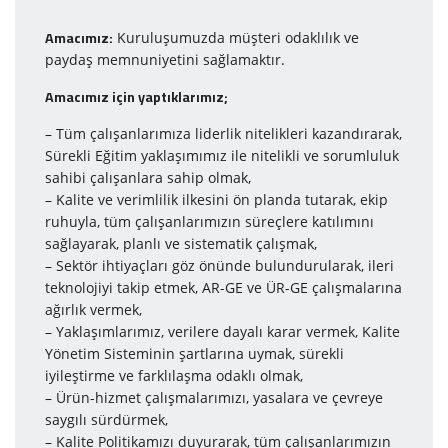
Amacımız:
Kuruluşumuzda müşteri odaklılık ve
paydaş memnuniyetini sağlamaktır.
Amacımız için yaptıklarımız;
– Tüm çalışanlarımıza liderlik nitelikleri kazandırarak,
Sürekli Eğitim yaklaşımımız ile nitelikli ve sorumluluk
sahibi çalışanlara sahip olmak,
– Kalite ve verimlilik ilkesini ön planda tutarak, ekip
ruhuyla, tüm çalışanlarımızın süreçlere katılımını
sağlayarak, planlı ve sistematik çalışmak,
– Sektör ihtiyaçları göz önünde bulundurularak, ileri
teknolojiyi takip etmek, AR-GE ve ÜR-GE çalışmalarına
ağırlık vermek,
– Yaklaşımlarımız, verilere dayalı karar vermek, Kalite
Yönetim Sisteminin şartlarına uymak, sürekli
iyileştirme ve farklılaşma odaklı olmak,
– Ürün-hizmet çalışmalarımızı, yasalara ve çevreye
saygılı sürdürmek,
– Kalite Politikamızı duyurarak, tüm çalışanlarımızın