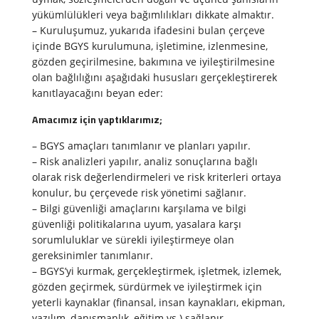
yükümlülükleri veya bağımlılıkları dikkate almaktır.
– Kuruluşumuz, yukarıda ifadesini bulan çerçeve
içinde BGYS kurulumuna, işletimine, izlenmesine,
gözden geçirilmesine, bakımına ve iyileştirilmesine
olan bağlılığını aşağıdaki hususları gerçekleştirerek
kanıtlayacağını beyan eder:
Amacımız için yaptıklarımız;
– BGYS amaçları tanımlanır ve planları yapılır.
– Risk analizleri yapılır, analiz sonuçlarına bağlı
olarak risk değerlendirmeleri ve risk kriterleri ortaya
konulur, bu çerçevede risk yönetimi sağlanır.
– Bilgi güvenliği amaçlarını karşılama ve bilgi
güvenliği politikalarına uyum, yasalara karşı
sorumluluklar ve sürekli iyileştirmeye olan
gereksinimler tanımlanır.
– BGYS’yi kurmak, gerçekleştirmek, işletmek, izlemek,
gözden geçirmek, sürdürmek ve iyileştirmek için
yeterli kaynaklar (finansal, insan kaynakları, ekipman,
yazılım, danışmanlık, eğitim vs.) sağlanır.