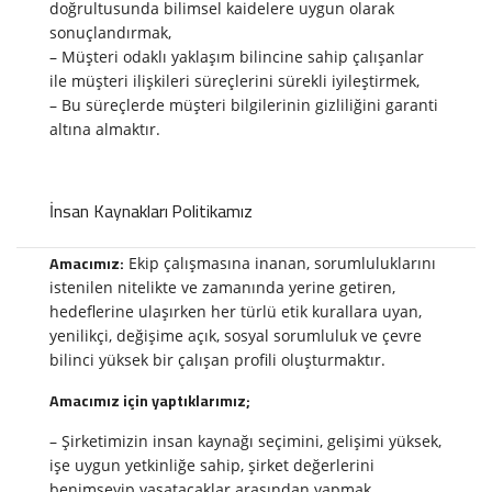
doğrultusunda bilimsel kaidelere uygun olarak
sonuçlandırmak,
– Müşteri odaklı yaklaşım bilincine sahip çalışanlar
ile müşteri ilişkileri süreçlerini sürekli iyileştirmek,
– Bu süreçlerde müşteri bilgilerinin gizliliğini garanti
altına almaktır.
İnsan Kaynakları Politikamız
Amacımız:
Ekip çalışmasına inanan, sorumluluklarını
istenilen nitelikte ve zamanında yerine getiren,
hedeflerine ulaşırken her türlü etik kurallara uyan,
yenilikçi, değişime açık, sosyal sorumluluk ve çevre
bilinci yüksek bir çalışan profili oluşturmaktır.
Amacımız için yaptıklarımız;
– Şirketimizin insan kaynağı seçimini, gelişimi yüksek,
işe uygun yetkinliğe sahip, şirket değerlerini
benimseyip yaşatacaklar arasından yapmak,