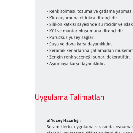
• Renk solması, tozuma ve çatlama yapmaz.
• Kir oluşumuna oldukça dirençlidir.
• Silikon katkısı sayesinde su iticidir ve ıs
• Küf ve mantar oluşumuna dirençlidir.
• Pürüzsüz yüzey sağlar.
• Suya ve dona karşı dayanıklıdır.
• Seramik kenarlarına çatlamadan mükemme
• Zengin renk seçeneği sunar, dekoratiftir.
• Aşınmaya karşı dayanıklıdır.
Uygulama Talimatları
a) Yüzey Ha­zır­lı­ğı:
Seramiklerin uygulama sırasında oynamamal