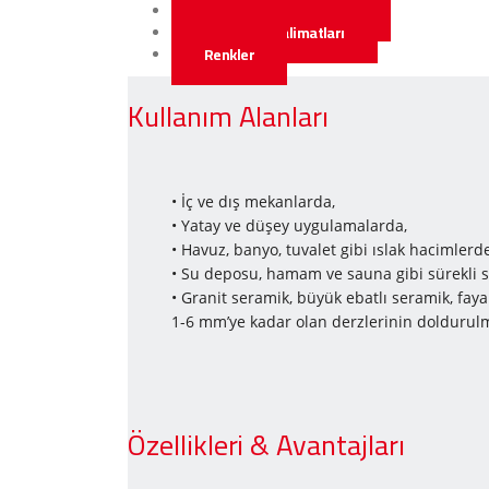
Özellikleri & Avantajları
Uygulama Talimatları
Renkler
Kullanım Alanları
• İç ve dış mekanlarda,
• Yatay ve düşey uygulamalarda,
• Havuz, banyo, tuvalet gibi ıslak hacimler
• Su deposu, hamam ve sauna gibi sürekli 
• Granit seramik, büyük ebatlı seramik, fay
1-6 mm’ye kadar olan derzlerinin doldurulm
Özellikleri & Avantajları