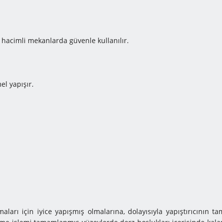
lak hacimli mekanlarda güvenle kullanılır.
l yapışır.
arı için iyice yapışmış olmalarına, dolayısıyla yapıştırıcının ta