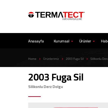
Anasayfa
Kurumsal
Ürünler
Hab
Home
Ürünlerimiz
2003 Fuga Sil
Silikonlu Der
2003 Fuga Sil
Silikonlu Derz Dolgu