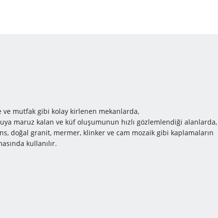
de ve mutfak gibi kolay kirlenen mekanlarda,
suya maruz kalan ve küf oluşumunun hızlı gözlemlendiği alanlarda,
ans, doğal granit, mermer, klinker ve cam mozaik gibi kaplamaların
asında kullanılır.