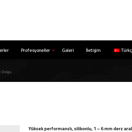
erler
Profesyoneller
Galeri
İletişim
Türk
z Dolgu
Yüksek performanslı, silikonlu, 1 – 6 mm derz aralı