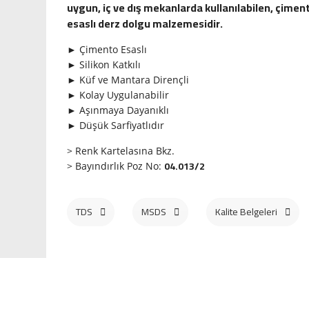
uygun, iç ve dış mekanlarda kullanılabilen, çimen
esaslı derz dolgu malzemesidir.
► Çimento Esaslı
► Silikon Katkılı
► Küf ve Mantara Dirençli
► Kolay Uygulanabilir
► Aşınmaya Dayanıklı
► Düşük Sarfiyatlıdır
> Renk Kartelasına Bkz.
04.013/2
>
Bayındırlık Poz No:
TDS
MSDS
Kalite Belgeleri