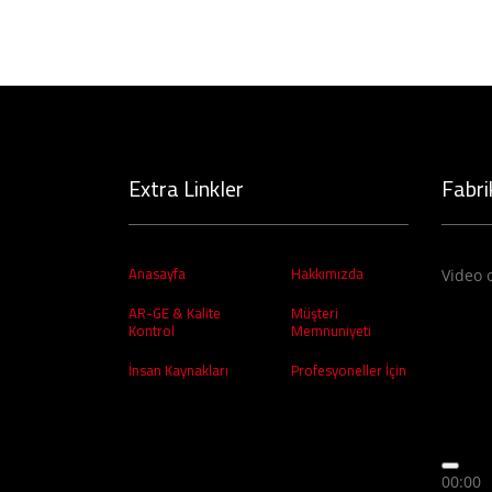
Extra Linkler
Fabri
Anasayfa
Hakkımızda
Video 
AR-GE & Kalite
Müşteri
Kontrol
Memnuniyeti
İnsan Kaynakları
Profesyoneller İçin
00:00