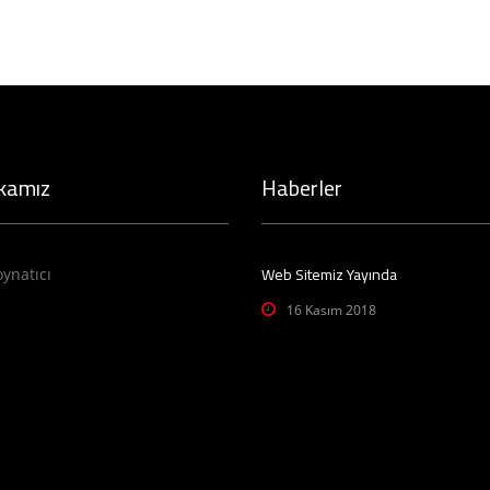
kamız
Haberler
Web Sitemiz Yayında
oynatıcı
16 Kasım 2018