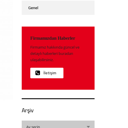
Genel
Firmamızdan Haberler
Firmamız hakkında güncel ve
detaylı haberleri buradan
ulaşabilirsiniz.
İletişim
Arşiv
Arşiv
Ay seçin