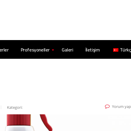
erler
Profesyoneller
Galeri
İletişim
Türk
Yorum yap
Kategori: