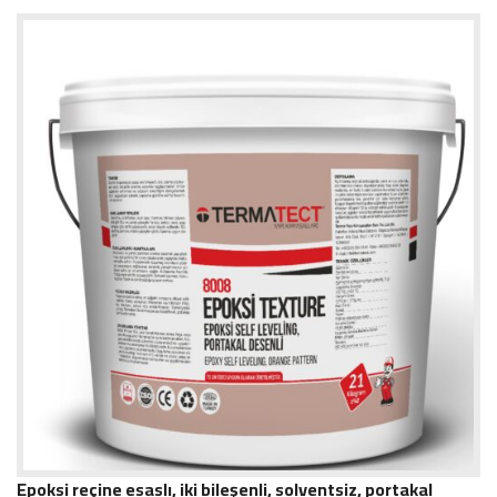
Epoksi reçine esaslı, iki bileşenli, solventsiz, portakal