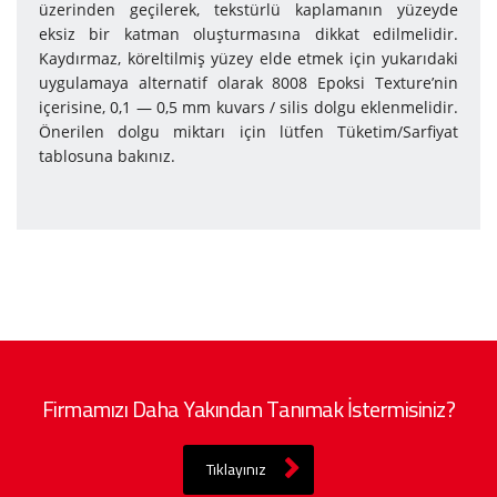
üzerinden geçilerek, tekstürlü kaplamanın yüzeyde
eksiz bir katman oluşturmasına dikkat edilmelidir.
Kaydırmaz, köreltilmiş yüzey elde etmek için yukarıdaki
uygulamaya alternatif olarak 8008 Epoksi Texture’nin
içerisine, 0,1 — 0,5 mm kuvars / silis dolgu eklenmelidir.
Önerilen dolgu miktarı için lütfen Tüketim/Sarfiyat
tablosuna bakınız.
Firmamızı Daha Yakından Tanımak İstermisiniz?
Tıklayınız