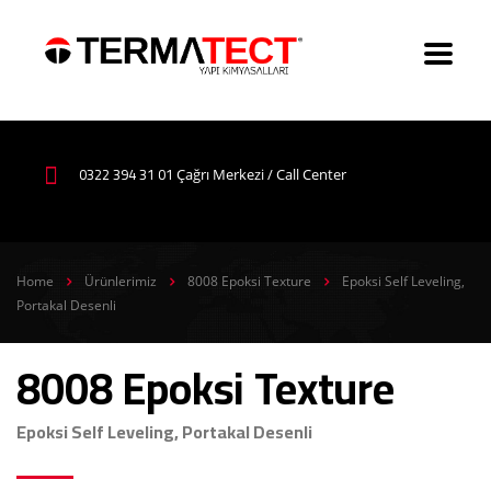
0322 394 31 01
Çağrı Merkezi / Call Center
Home
Ürünlerimiz
8008 Epoksi Texture
Epoksi Self Leveling,
Portakal Desenli
8008 Epoksi Texture
Epoksi Self Leveling, Portakal Desenli