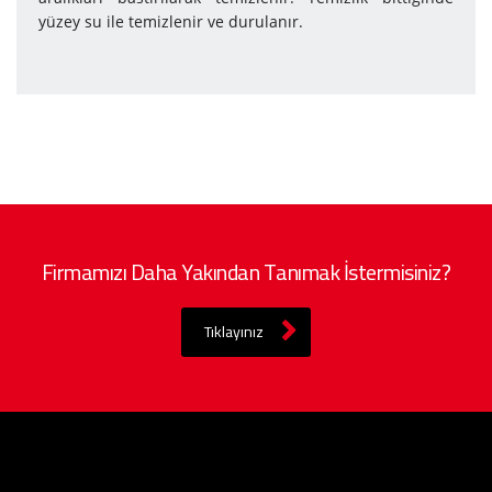
yüzey su ile temizlenir ve durulanır.
Firmamızı Daha Yakından Tanımak İstermisiniz?
Tıklayınız