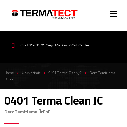
0322 394 31 01
Çağrı Merkezi / Call Center
Home
Ürünlerimiz
0401 Terma Clean JC
Derz Temizleme
Ürünü
0401 Terma Clean JC
Derz Temizleme Ürünü